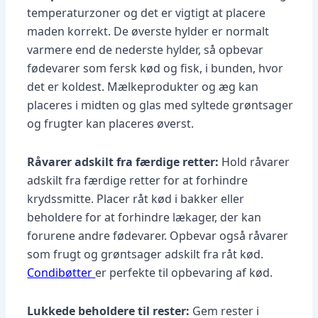
temperaturzoner og det er vigtigt at placere
maden korrekt. De øverste hylder er normalt
varmere end de nederste hylder, så opbevar
fødevarer som fersk kød og fisk, i bunden, hvor
det er koldest. Mælkeprodukter og æg kan
placeres i midten og glas med syltede grøntsager
og frugter kan placeres øverst.
Råvarer adskilt fra færdige retter:
Hold råvarer
adskilt fra færdige retter for at forhindre
krydssmitte. Placer råt kød i bakker eller
beholdere for at forhindre lækager, der kan
forurene andre fødevarer. Opbevar også råvarer
som frugt og grøntsager adskilt fra råt kød.
Condibøtter
er perfekte til opbevaring af kød.
Lukkede beholdere til rester:
Gem rester i