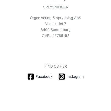
OPLYSNINGER
Organisering & oprydning ApS
Ved skellet 7
6400 Sønderborg
CVR.: 45766152
FIND OS HER
Facebook
Instagram