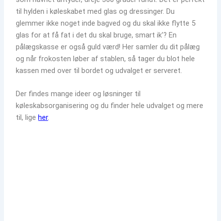
til hylden i køleskabet med glas og dressinger. Du
glemmer ikke noget inde bagved og du skal ikke flytte 5
glas for at få fat i det du skal bruge, smart ik’? En
pålægskasse er også guld værd! Her samler du dit pålæg
og når frokosten løber af stablen, så tager du blot hele
kassen med over til bordet og udvalget er serveret.
Der findes mange ideer og løsninger til
køleskabsorganisering og du finder hele udvalget og mere
til, lige
her
.