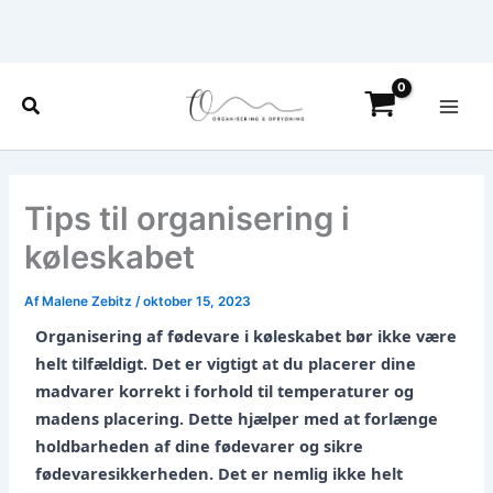
Gå
til
indholdet
Main
Søg
Men
Tips til organisering i
køleskabet
Af
Malene Zebitz
/
oktober 15, 2023
Organisering af fødevare i køleskabet bør ikke være
helt tilfældigt. Det er vigtigt at du placerer dine
madvarer korrekt i forhold til temperaturer og
madens placering. Dette hjælper med at forlænge
holdbarheden af dine fødevarer og sikre
fødevaresikkerheden. Det er nemlig ikke helt