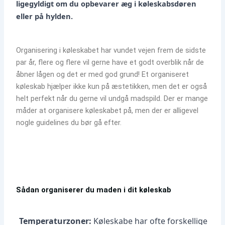
ligegyldigt om du opbevarer æg i køleskabsdøren
eller på hylden.
Organisering i køleskabet har vundet vejen frem de sidste
par år, flere og flere vil gerne have et godt overblik når de
åbner lågen og det er med god grund! Et organiseret
køleskab hjælper ikke kun på æstetikken, men det er også
helt perfekt når du gerne vil undgå madspild. Der er mange
måder at organisere køleskabet på, men der er alligevel
nogle guidelines du bør gå efter.
Sådan organiserer du maden i dit køleskab
Temperaturzoner:
Køleskabe har ofte forskellige