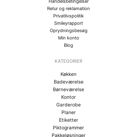
Handelsbetingelser
Retur og reklamation
Privatlivspolitik
Smileyrapport
Oprydningsbesøg
Min konto
Blog
KATEGORIER
Køkken
Badeværelse
Børneværelse
Kontor
Garderobe
Planer
Etiketter
Piktogrammer
Pakkeløsninger