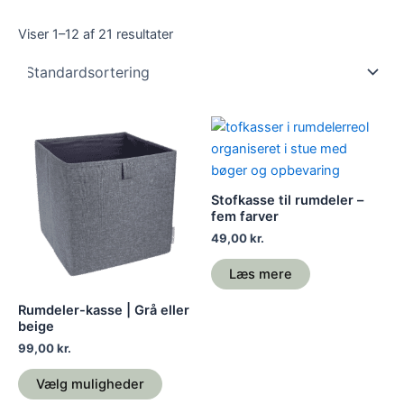
Viser 1–12 af 21 resultater
Dette
vare
har
flere
Stofkasse til rumdeler –
varianter.
fem farver
Mulighederne
49,00
kr.
kan
Læs mere
vælges
på
Rumdeler-kasse | Grå eller
varesiden
beige
99,00
kr.
Vælg muligheder