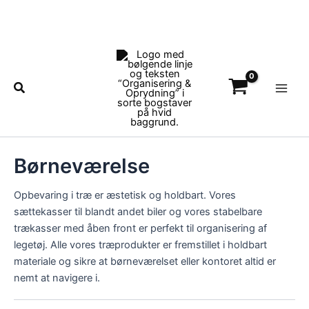
Gå
til
indholdet
Main
Men
Søg
Børneværelse
Opbevaring i træ er æstetisk og holdbart. Vores
sættekasser til blandt andet biler og vores stabelbare
trækasser med åben front er perfekt til organisering af
legetøj. Alle vores træprodukter er fremstillet i holdbart
materiale og sikre at børneværelset eller kontoret altid er
nemt at navigere i.