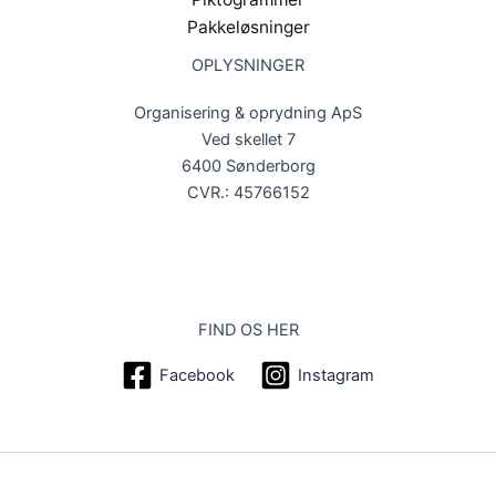
Pakkeløsninger
OPLYSNINGER
Organisering & oprydning ApS
Ved skellet 7
6400 Sønderborg
CVR.: 45766152
FIND OS HER
Facebook
Instagram