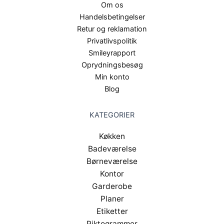
Om os
Handelsbetingelser
Retur og reklamation
Privatlivspolitik
Smileyrapport
Oprydningsbesøg
Min konto
Blog
KATEGORIER
Køkken
Badeværelse
Børneværelse
Kontor
Garderobe
Planer
Etiketter
Piktogrammer