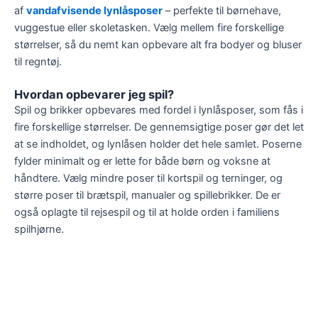
af
vandafvisende lynlåsposer
– perfekte til børnehave,
vuggestue eller skoletasken. Vælg mellem fire forskellige
størrelser, så du nemt kan opbevare alt fra bodyer og bluser
til regntøj.
Hvordan opbevarer jeg spil?
Spil og brikker opbevares med fordel i lynlåsposer, som fås i
fire forskellige størrelser. De gennemsigtige poser gør det let
at se indholdet, og lynlåsen holder det hele samlet. Poserne
fylder minimalt og er lette for både børn og voksne at
håndtere. Vælg mindre poser til kortspil og terninger, og
større poser til brætspil, manualer og spillebrikker. De er
også oplagte til rejsespil og til at holde orden i familiens
spilhjørne.