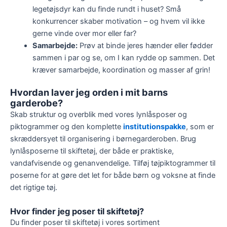
legetøjsdyr kan du finde rundt i huset? Små
konkurrencer skaber motivation – og hvem vil ikke
gerne vinde over mor eller far?
Samarbejde:
Prøv at binde jeres hænder eller fødder
sammen i par og se, om I kan rydde op sammen. Det
kræver samarbejde, koordination og masser af grin!
Hvordan laver jeg orden i mit barns
garderobe?
Skab struktur og overblik med vores lynlåsposer og
piktogrammer og den komplette
institutionspakke
, som er
skræddersyet til organisering i børnegarderoben. Brug
lynlåsposerne til skiftetøj, der både er praktiske,
vandafvisende og genanvendelige. Tilføj tøjpiktogrammer til
poserne for at gøre det let for både børn og voksne at finde
det rigtige tøj.
Hvor finder jeg poser til skiftetøj?
Du finder poser til skiftetøj i vores sortiment