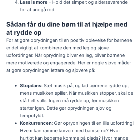
Less is more
– Hold det simpelt og alderssvarende
for at undgå rod.
Sådan får du dine børn til at hjælpe med
at rydde op
For at gøre oprydningen til en positiv oplevelse for børnene
er det vigtigt at kombinere den med leg og sjove
udfordringer. Når oprydning bliver en leg, bliver børnene
mere motiverede og engagerede. Her er nogle sjove måder
at gøre oprydningen lettere og sjovere på:
Stopdans:
Sæt musik på, og lad børnene rydde op,
mens musikken spiller. Når musikken stopper, skal de
stå helt stille. Ingen må rydde op, før musikken
starter igen. Dette gør oprydningen sjov og
tempofyldt.
Konkurrencen:
Gør oprydningen til en lille udfordring!
Hvem kan ramme kurven med bamserne? Hvor
hurtigt kan bøgerne komme på plads? Hvor mange