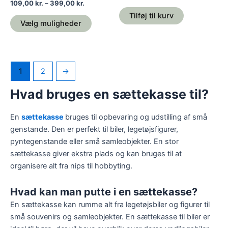
109,00
kr.
–
399,00
kr.
Tilføj til kurv
Vælg muligheder
1
2
→
Hvad bruges en sættekasse til?
En
sættekasse
bruges til opbevaring og udstilling af små
genstande. Den er perfekt til biler, legetøjsfigurer,
pyntegenstande eller små samleobjekter. En stor
sættekasse giver ekstra plads og kan bruges til at
organisere alt fra nips til hobbyting.
Hvad kan man putte i en sættekasse?
En sættekasse kan rumme alt fra legetøjsbiler og figurer til
små souvenirs og samleobjekter. En sættekasse til biler er