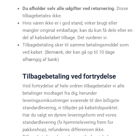
Du afholder selv alle udgifter ved returnering.
Disse
tilbagebetales ikke.
Hvis varen ikke er i god stand, virker brugt eller
mangler original emballage, kan du kun få dele eller en
del af købsbeløbet tilbage. Det vurderer vi.
Tilbagebetaling sker til samme betalingsmiddel som
ved købet. (Bemærk; der kan gå op til 10 dage
afhængig af bank)
Tilbagebetaling ved fortrydelse
Ved fortrydelse af hele ordren tilbagebetaler vi alle
betalinger modtaget fra dig, herunder
leveringsomkostninger svarende til den billigste
standardlevering, vi tilbyder på købstidspunktet.
Har du valgt en dyrere leveringsform end vores
standardlevering (fx hjemmelevering frem for
pakkeshop), refunderes differencen ikke.