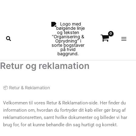
Gå
til
indholdet
Main
Men
Søg
Retur og reklamation
📦 Retur & Reklamation
Velkommen til vores Retur & Reklamation-side. Her finder du
information om, hvordan du fortryder dit køb eller gør brug af
reklamationsretten, samt hvilke dokumenter og billeder vi har
brug for, for at kunne behandle din sag hurtigt og korrekt.