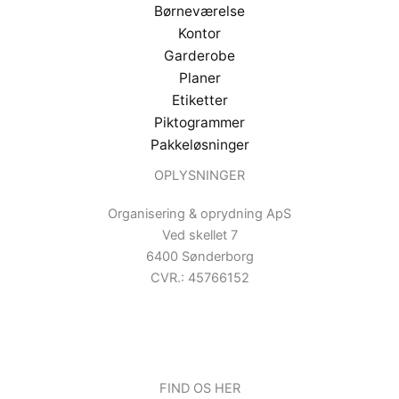
Børneværelse
Kontor
Garderobe
Planer
Etiketter
Piktogrammer
Pakkeløsninger
OPLYSNINGER
Organisering & oprydning ApS
Ved skellet 7
6400 Sønderborg
CVR.: 45766152
FIND OS HER