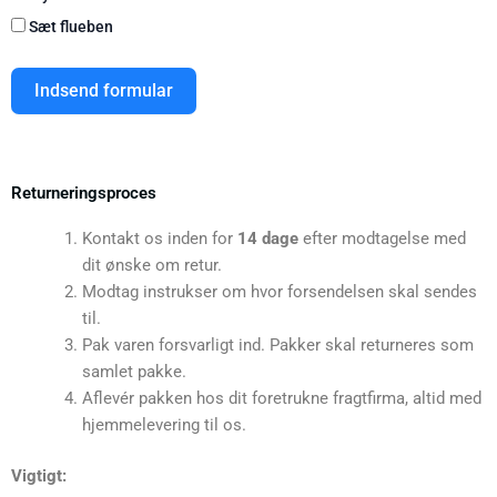
Sæt flueben
Indsend formular
Returneringsproces
Kontakt os inden for
14 dage
efter modtagelse med
dit ønske om retur.
Modtag instrukser om hvor forsendelsen skal sendes
til.
Pak varen forsvarligt ind. Pakker skal returneres som
samlet pakke.
Aflevér pakken hos dit foretrukne fragtfirma, altid med
hjemmelevering til os.
Vigtigt: