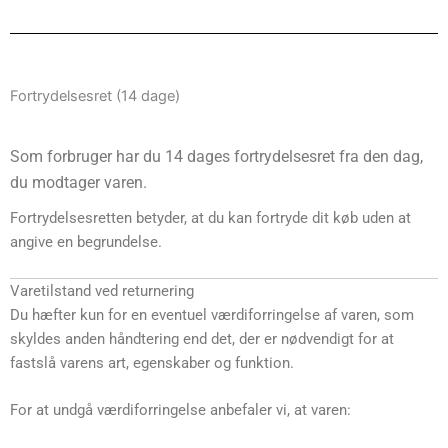
Fortrydelsesret (14 dage)
Som forbruger har du 14 dages fortrydelsesret fra den dag,
du modtager varen.
Fortrydelsesretten betyder, at du kan fortryde dit køb uden at
angive en begrundelse.
Varetilstand ved returnering
Du hæfter kun for en eventuel værdiforringelse af varen, som
skyldes anden håndtering end det, der er nødvendigt for at
fastslå varens art, egenskaber og funktion.
For at undgå værdiforringelse anbefaler vi, at varen: