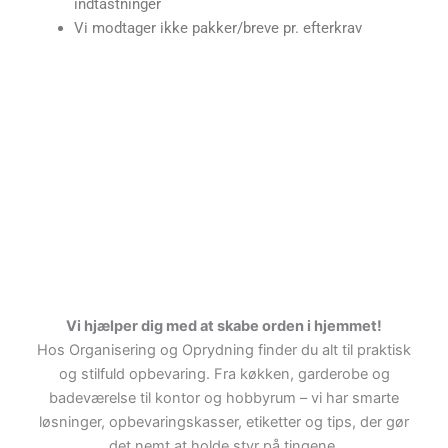
indtastninger
Vi modtager ikke pakker/breve pr. efterkrav
Vi hjælper dig med at skabe orden i hjemmet!
Hos Organisering og Oprydning finder du alt til praktisk
og stilfuld opbevaring. Fra køkken, garderobe og
badeværelse til kontor og hobbyrum – vi har smarte
løsninger, opbevaringskasser, etiketter og tips, der gør
det nemt at holde styr på tingene.