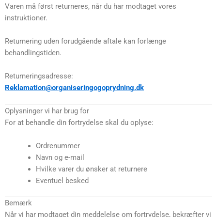
Varen må først returneres, når du har modtaget vores
instruktioner.
Returnering uden forudgående aftale kan forlænge
behandlingstiden.
Returneringsadresse:
Reklamation@organiseringogoprydning.dk
Oplysninger vi har brug for
For at behandle din fortrydelse skal du oplyse:
Ordrenummer
Navn og e-mail
Hvilke varer du ønsker at returnere
Eventuel besked
Bemærk
Når vi har modtaget din meddelelse om fortrydelse, bekræfter vi