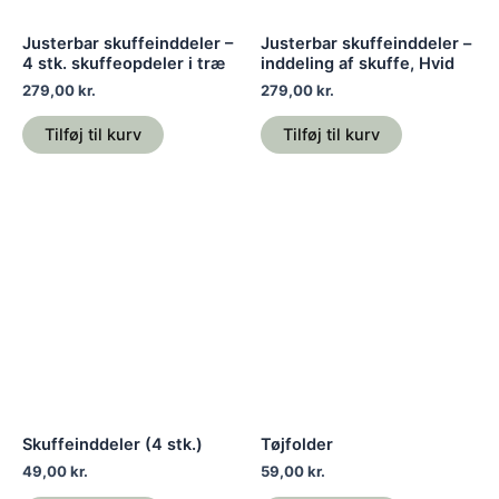
Justerbar skuffeinddeler –
Justerbar skuffeinddeler –
4 stk. skuffeopdeler i træ
inddeling af skuffe, Hvid
279,00
kr.
279,00
kr.
Tilføj til kurv
Tilføj til kurv
Skuffeinddeler (4 stk.)
Tøjfolder
49,00
kr.
59,00
kr.