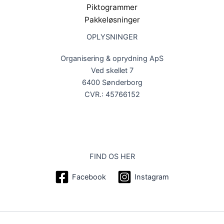
Piktogrammer
Pakkeløsninger
OPLYSNINGER
Organisering & oprydning ApS
Ved skellet 7
6400 Sønderborg
CVR.: 45766152
FIND OS HER
Facebook
Instagram