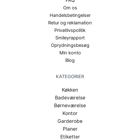
FAQ
Om os
Handelsbetingelser
Retur og reklamation
Privatlivspolitik
Smileyrapport
Oprydningsbesøg
Min konto
Blog
KATEGORIER
Køkken
Badeværelse
Børneværelse
Kontor
Garderobe
Planer
Etiketter