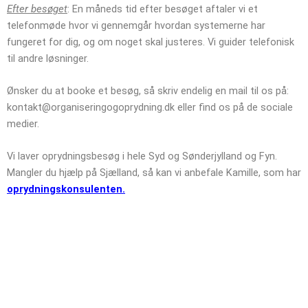
Efter besøget
: En måneds tid efter besøget aftaler vi et
telefonmøde hvor vi gennemgår hvordan systemerne har
fungeret for dig, og om noget skal justeres. Vi guider telefonisk
til andre løsninger.
Ønsker du at booke et besøg, så skriv endelig en mail til os på:
kontakt@organiseringogoprydning.dk eller find os på de sociale
medier.
Vi laver oprydningsbesøg i hele Syd og Sønderjylland og Fyn.
Mangler du hjælp på Sjælland, så kan vi anbefale Kamille, som har
oprydningskonsulenten.