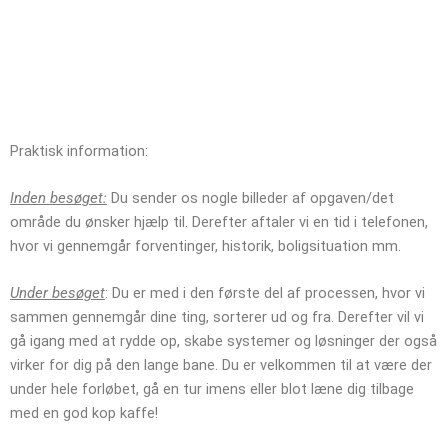
Praktisk information:
Inden besøget:
Du sender os nogle billeder af opgaven/det
område du ønsker hjælp til. Derefter aftaler vi en tid i telefonen,
hvor vi gennemgår forventinger, historik, boligsituation mm.
Under besøget
: Du er med i den første del af processen, hvor vi
sammen gennemgår dine ting, sorterer ud og fra. Derefter vil vi
gå igang med at rydde op, skabe systemer og løsninger der også
virker for dig på den lange bane. Du er velkommen til at være der
under hele forløbet, gå en tur imens eller blot læne dig tilbage
med en god kop kaffe!