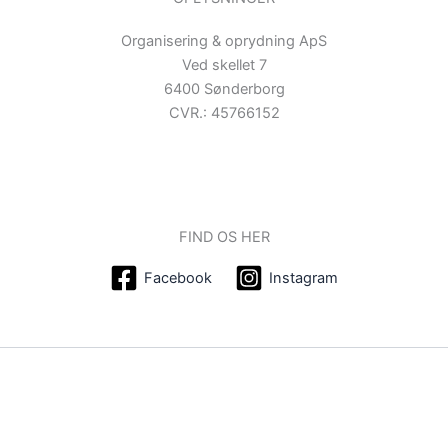
Organisering & oprydning ApS
Ved skellet 7
6400 Sønderborg
CVR.: 45766152
FIND OS HER
Facebook
Instagram