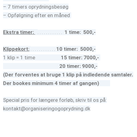
– 7 timers oprydningsbesøg
– Opfølgning efter en måned
Ekstra timer:
1 time:
500,-
. . . . . . . . . . . .
Klippekort:
10 timer:
5000,-
. . . . . . . . . . . .
1 klip = 1 time
15 timer: 7000,-
20 timer:
9000,-
(Der forventes at bruge 1 klip på indledende samtaler.
Der bookes minimum 4 timer af gangen)
Special pris for længere forløb, skriv til os på:
kontakt@organiseringogoprydning.dk