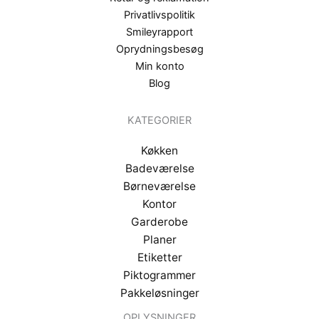
Privatlivspolitik
Smileyrapport
Oprydningsbesøg
Min konto
Blog
KATEGORIER
Køkken
Badeværelse
Børneværelse
Kontor
Garderobe
Planer
Etiketter
Piktogrammer
Pakkeløsninger
OPLYSNINGER