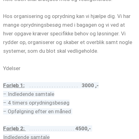
Hos organisering og oprydning kan vi hjælpe dig. Vi har
mange oprydningsbesøg med i bagagen og vi ved at
hver opgave kræver specifikke behov og løsninger. Vi
rydder op, organiserer og skaber et overblik samt nogle
systemer, som du blot skal vedligeholde.
Ydelser
Forløb 1:
. . . . . . . . . . . . . . . . . . . .
3000 ,-
– Indledende samtale
– 4 timers oprydningsbesøg
– Opfølgning efter en måned
Forløb 2:
4500,-
. . . . . . . . . . . . . . . . . . . . .
Indledende samtale