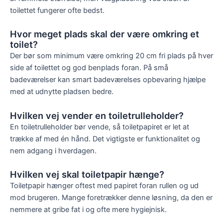
toilettet fungerer ofte bedst.
Hvor meget plads skal der være omkring et
toilet?
Der bør som minimum være omkring 20 cm fri plads på hver
side af toilettet og god benplads foran. På små
badeværelser kan smart badeværelses opbevaring hjælpe
med at udnytte pladsen bedre.
Hvilken vej vender en toiletrulleholder?
En toiletrulleholder bør vende, så toiletpapiret er let at
trække af med én hånd. Det vigtigste er funktionalitet og
nem adgang i hverdagen.
Hvilken vej skal toiletpapir hænge?
Toiletpapir hænger oftest med papiret foran rullen og ud
mod brugeren. Mange foretrækker denne løsning, da den er
nemmere at gribe fat i og ofte mere hygiejnisk.