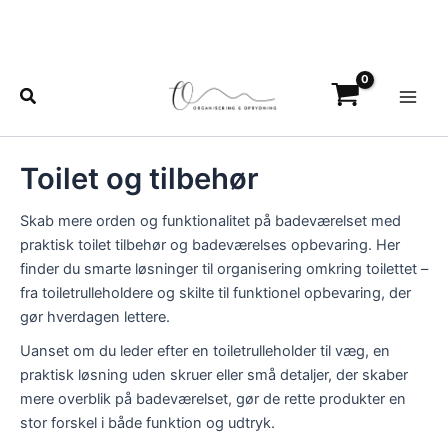
Gå
til
indholdet
Main
Søg
Men
Toilet og tilbehør
Skab mere orden og funktionalitet på badeværelset med
praktisk toilet tilbehør og badeværelses opbevaring. Her
finder du smarte løsninger til organisering omkring toilettet –
fra toiletrulleholdere og skilte til funktionel opbevaring, der
gør hverdagen lettere.
Uanset om du leder efter en toiletrulleholder til væg, en
praktisk løsning uden skruer eller små detaljer, der skaber
mere overblik på badeværelset, gør de rette produkter en
stor forskel i både funktion og udtryk.