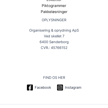
Piktogrammer
Pakkeløsninger
OPLYSNINGER
Organisering & oprydning ApS
Ved skellet 7
6400 Sønderborg
CVR.: 45766152
FIND OS HER
Facebook
Instagram