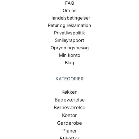
FAQ
Om os
Handelsbetingelser
Retur og reklamation
Privatlivspolitik
Smileyrapport
Oprydningsbesøg
Min konto
Blog
KATEGORIER
Køkken
Badeværelse
Børneværelse
Kontor
Garderobe
Planer
Etiketter