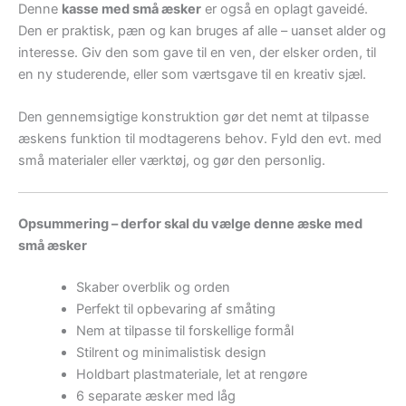
Denne
kasse med små æsker
er også en oplagt gaveidé.
Den er praktisk, pæn og kan bruges af alle – uanset alder og
interesse. Giv den som gave til en ven, der elsker orden, til
en ny studerende, eller som værtsgave til en kreativ sjæl.
Den gennemsigtige konstruktion gør det nemt at tilpasse
æskens funktion til modtagerens behov. Fyld den evt. med
små materialer eller værktøj, og gør den personlig.
Opsummering – derfor skal du vælge denne æske med
små æsker
Skaber overblik og orden
Perfekt til opbevaring af småting
Nem at tilpasse til forskellige formål
Stilrent og minimalistisk design
Holdbart plastmateriale, let at rengøre
6 separate æsker med låg