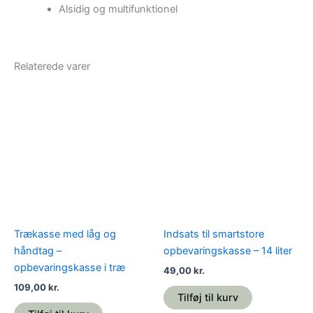
Alsidig og multifunktionel
Relaterede varer
Trækasse med låg og
Indsats til smartstore
håndtag –
opbevaringskasse – 14 liter
opbevaringskasse i træ
49,00
kr.
109,00
kr.
Tilføj til kurv