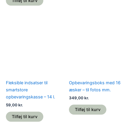
Tilføj til kurv
Fleksible indsatser til
Opbevaringsboks med 16
smartstore
æsker – til fotos mm.
opbevaringskasse – 14 l.
349,00
kr.
59,00
kr.
Tilføj til kurv
Tilføj til kurv