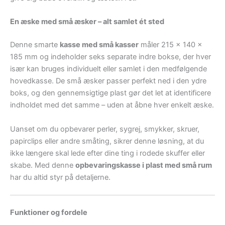
En æske med små æsker – alt samlet ét sted
Denne smarte
kasse med små kasser
måler 215 x 140 x
185 mm og indeholder seks separate indre bokse, der hver
især kan bruges individuelt eller samlet i den medfølgende
hovedkasse. De små æsker passer perfekt ned i den ydre
boks, og den gennemsigtige plast gør det let at identificere
indholdet med det samme – uden at åbne hver enkelt æske.
Uanset om du opbevarer perler, sygrej, smykker, skruer,
papirclips eller andre småting, sikrer denne løsning, at du
ikke længere skal lede efter dine ting i rodede skuffer eller
skabe. Med denne
opbevaringskasse i plast med små rum
har du altid styr på detaljerne.
Funktioner og fordele