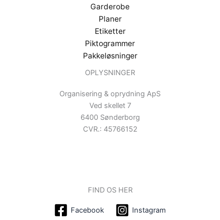
Garderobe
Planer
Etiketter
Piktogrammer
Pakkeløsninger
OPLYSNINGER
Organisering & oprydning ApS
Ved skellet 7
6400 Sønderborg
CVR.: 45766152
FIND OS HER
Facebook
Instagram