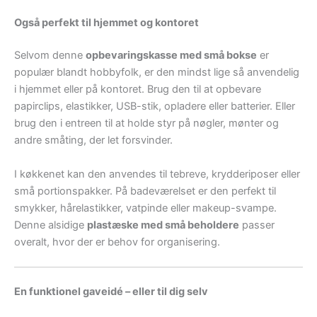
Også perfekt til hjemmet og kontoret
Selvom denne
opbevaringskasse med små bokse
er
populær blandt hobbyfolk, er den mindst lige så anvendelig
i hjemmet eller på kontoret. Brug den til at opbevare
papirclips, elastikker, USB-stik, opladere eller batterier. Eller
brug den i entreen til at holde styr på nøgler, mønter og
andre småting, der let forsvinder.
I køkkenet kan den anvendes til tebreve, krydderiposer eller
små portionspakker. På badeværelset er den perfekt til
smykker, hårelastikker, vatpinde eller makeup-svampe.
Denne alsidige
plastæske med små beholdere
passer
overalt, hvor der er behov for organisering.
En funktionel gaveidé – eller til dig selv