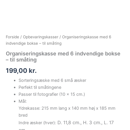
Forside
/
Opbevaringskasser
/ Organiseringskasse med 6
indvendige bokse – til småting
Organiseringskasse med 6 indvendige bokse
– til småting
199,00
kr.
Sorteringsæske med 6 små æsker
Perfekt til småtingene
Passer til fotografier (10 x 15 cm.)
Mål:
Ydrekasse: 215 mm lang x 140 mm høj x 185 mm
bred
D. 11,8 cm., H. 3 cm., L. 17
Indre æsker (hver):