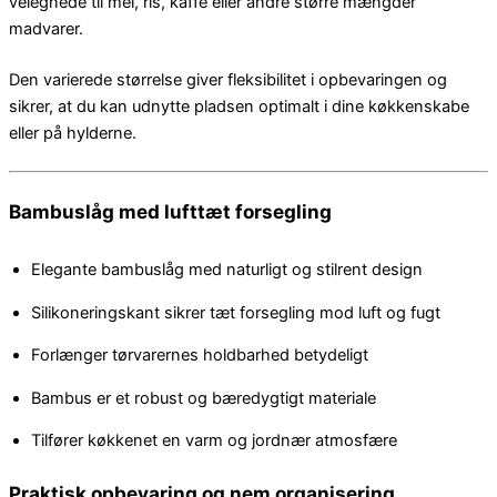
velegnede til mel, ris, kaffe eller andre større mængder
madvarer.
Den varierede størrelse giver fleksibilitet i opbevaringen og
sikrer, at du kan udnytte pladsen optimalt i dine køkkenskabe
eller på hylderne.
Bambuslåg med lufttæt forsegling
Elegante bambuslåg med naturligt og stilrent design
Silikoneringskant sikrer tæt forsegling mod luft og fugt
Forlænger tørvarernes holdbarhed betydeligt
Bambus er et robust og bæredygtigt materiale
Tilfører køkkenet en varm og jordnær atmosfære
Praktisk opbevaring og nem organisering