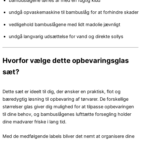
bambuslågene tørres af med en fugtig klud
undgå opvaskemaskine til bambuslåg for at forhindre skader
vedligehold bambuslågene med lidt madolie jævnligt
undgå langvarig udsættelse for vand og direkte sollys
Hvorfor vælge dette opbevaringsglas
sæt?
Dette sæt er ideelt til dig, der ønsker en praktisk, flot og
bæredygtig løsning til opbevaring af tørvarer. De forskellige
størrelser glas giver dig mulighed for at tilpasse opbevaringen
til dine behov, og bambuslågenes lufttætte forsegling holder
dine madvarer friske i lang tid.
Med de medfølgende labels bliver det nemt at organisere dine