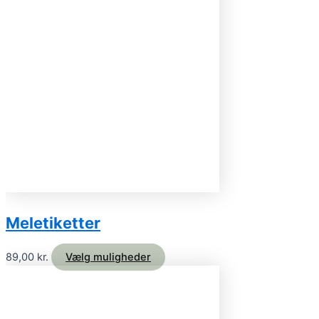
Meletiketter
89,00
kr.
Vælg muligheder