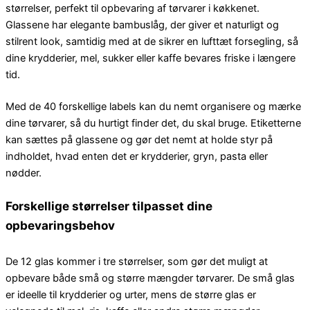
størrelser, perfekt til opbevaring af tørvarer i køkkenet.
Glassene har elegante bambuslåg, der giver et naturligt og
stilrent look, samtidig med at de sikrer en lufttæt forsegling, så
dine krydderier, mel, sukker eller kaffe bevares friske i længere
tid.
Med de 40 forskellige labels kan du nemt organisere og mærke
dine tørvarer, så du hurtigt finder det, du skal bruge. Etiketterne
kan sættes på glassene og gør det nemt at holde styr på
indholdet, hvad enten det er krydderier, gryn, pasta eller
nødder.
Forskellige størrelser tilpasset dine
opbevaringsbehov
De 12 glas kommer i tre størrelser, som gør det muligt at
opbevare både små og større mængder tørvarer. De små glas
er ideelle til krydderier og urter, mens de større glas er