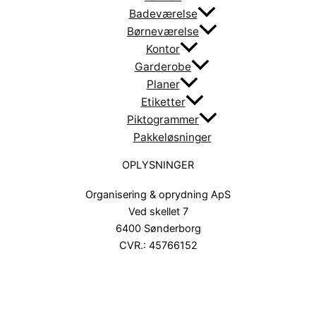
Badeværelse
Børneværelse
Kontor
Garderobe
Planer
Etiketter
Piktogrammer
Pakkeløsninger
OPLYSNINGER
Organisering & oprydning ApS
Ved skellet 7
6400 Sønderborg
CVR.: 45766152