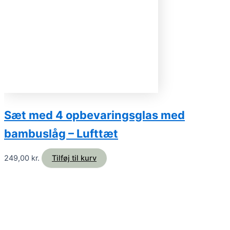
Sæt med 4 opbevaringsglas med
bambuslåg – Lufttæt
249,00
kr.
Tilføj til kurv