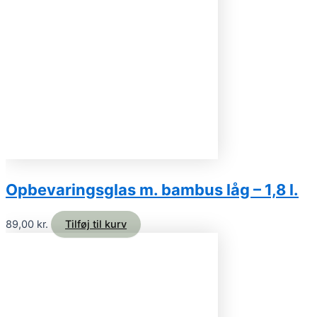
Opbevaringsglas m. bambus låg – 1,8 l.
89,00
kr.
Tilføj til kurv