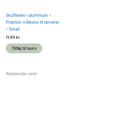
Skuffeske i aluminium –
Praktisk måleske til tørvarer
– Small
11,95
kr.
Tilføj til kurv
Relaterede varer