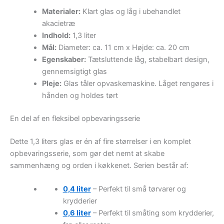
Materialer:
Klart glas og låg i ubehandlet
akacietræ
Indhold:
1,3 liter
Mål:
Diameter: ca. 11 cm x Højde: ca. 20 cm
Egenskaber:
Tætsluttende låg, stabelbart design,
gennemsigtigt glas
Pleje:
Glas tåler opvaskemaskine. Låget rengøres i
hånden og holdes tørt
En del af en fleksibel opbevaringsserie
Dette 1,3 liters glas er én af fire størrelser i en komplet
opbevaringsserie, som gør det nemt at skabe
sammenhæng og orden i køkkenet. Serien består af:
0,4 liter
– Perfekt til små tørvarer og
krydderier
0,6 liter
– Perfekt til småting som krydderier,