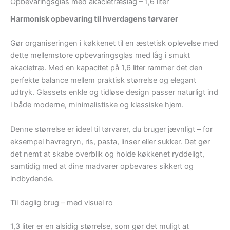
Opbevaringsglas med akacietræslåg – 1,6 liter
Harmonisk opbevaring til hverdagens tørvarer
Gør organiseringen i køkkenet til en æstetisk oplevelse med
dette mellemstore opbevaringsglas med låg i smukt
akacietræ. Med en kapacitet på 1,6 liter rammer det den
perfekte balance mellem praktisk størrelse og elegant
udtryk. Glassets enkle og tidløse design passer naturligt ind
i både moderne, minimalistiske og klassiske hjem.
Denne størrelse er ideel til tørvarer, du bruger jævnligt – for
eksempel havregryn, ris, pasta, linser eller sukker. Det gør
det nemt at skabe overblik og holde køkkenet ryddeligt,
samtidig med at dine madvarer opbevares sikkert og
indbydende.
Til daglig brug – med visuel ro
1,3 liter er en alsidig størrelse, som gør det muligt at