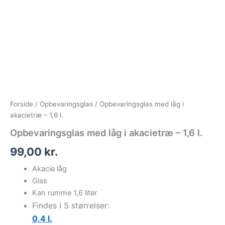
Forside
/
Opbevaringsglas
/ Opbevaringsglas med låg i
akacietræ – 1,6 l.
Opbevaringsglas med låg i akacietræ – 1,6 l.
99,00
kr.
Akacie låg
Glas
Kan rumme 1,6 liter
Findes i 5 størrelser:
0,4 l.