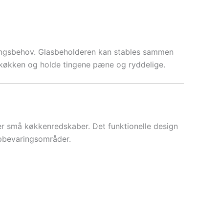
ingsbehov. Glasbeholderen kan stables sammen
t køkken og holde tingene pæne og ryddelige.
ller små køkkenredskaber. Det funktionelle design
opbevaringsområder.