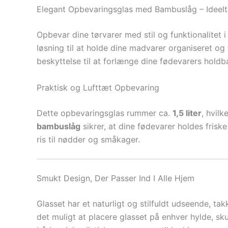
Elegant Opbevaringsglas med Bambuslåg – Ideelt 
Opbevar dine tørvarer med stil og funktionalitet
løsning til at holde dine madvarer organiseret og
beskyttelse til at forlænge dine fødevarers holdb
Praktisk og Lufttæt Opbevaring
Dette opbevaringsglas rummer ca.
1,5 liter
, hvil
bambuslåg
sikrer, at dine fødevarer holdes friske
ris til nødder og småkager.
Smukt Design, Der Passer Ind I Alle Hjem
Glasset har et naturligt og stilfuldt udseende, t
det muligt at placere glasset på enhver hylde, s