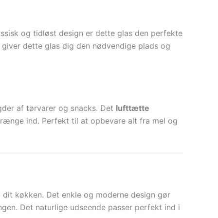
sisk og tidløst design er dette glas den perfekte
s, giver dette glas dig den nødvendige plads og
gder af tørvarer og snacks. Det
lufttætte
trænge ind. Perfekt til at opbevare alt fra mel og
til dit køkken. Det enkle og moderne design gør
ngen. Det naturlige udseende passer perfekt ind i