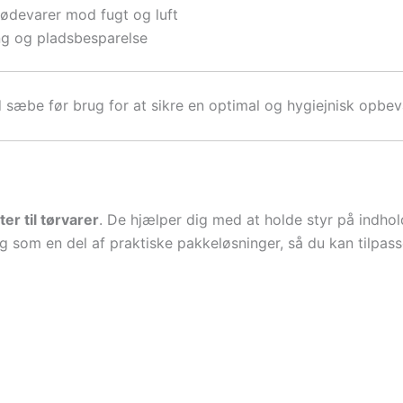
fødevarer mod fugt og luft
ng og pladsbesparelse
æbe før brug for at sikre en optimal og hygiejnisk opbeva
ter til tørvarer
. De hjælper dig med at holde styr på indho
 og som en del af praktiske pakkeløsninger, så du kan tilpas