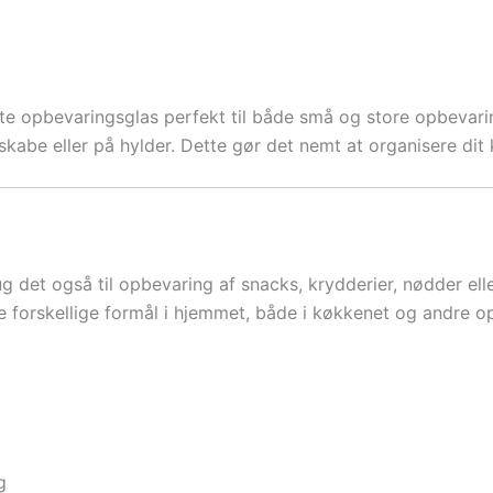
te opbevaringsglas perfekt til både små og store opbevar
 skabe eller på hylder. Dette gør det nemt at organisere di
rug det også til opbevaring af snacks, krydderier, nødder e
nge forskellige formål i hjemmet, både i køkkenet og andre 
g