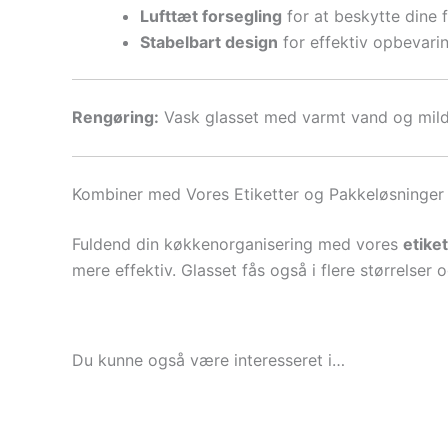
Lufttæt forsegling
for at beskytte dine 
Stabelbart design
for effektiv opbevari
Rengøring:
Vask glasset med varmt vand og mild s
Kombiner med Vores Etiketter og Pakkeløsninger
Fuldend din køkkenorganisering med vores
etiket
mere effektiv. Glasset fås også i flere størrelser
Du kunne også være interesseret i…