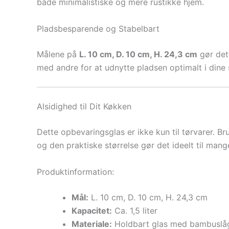
både minimalistiske og mere rustikke hjem.
Pladsbesparende og Stabelbart
Målene på
L. 10 cm, D. 10 cm, H. 24,3 cm
gør det
med andre for at udnytte pladsen optimalt i dine
Alsidighed til Dit Køkken
Dette opbevaringsglas er ikke kun til tørvarer. B
og den praktiske størrelse gør det ideelt til ma
Produktinformation:
Mål:
L. 10 cm, D. 10 cm, H. 24,3 cm
Kapacitet:
Ca. 1,5 liter
Materiale:
Holdbart glas med bambuslå