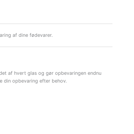
ring af dine fødevarer.
ldet af hvert glas og gør opbevaringen endnu
se din opbevaring efter behov.