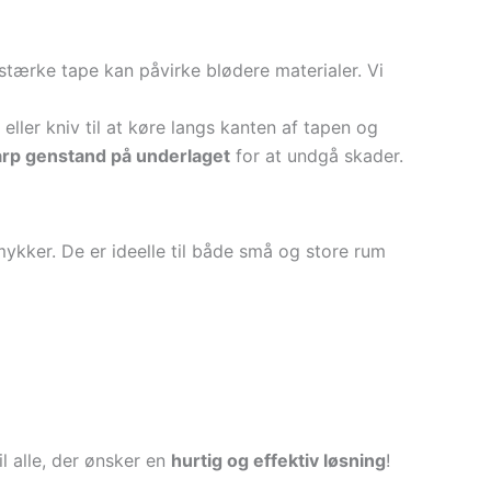
 stærke tape kan påvirke blødere materialer. Vi
ller kniv til at køre langs kanten af tapen og
rp genstand på underlaget
for at undgå skader.
mykker. De er ideelle til både små og store rum
 alle, der ønsker en
hurtig og effektiv løsning
!