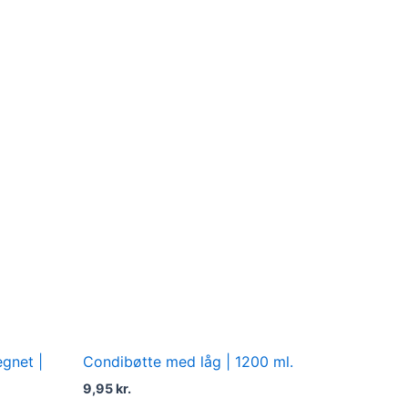
gnet |
Condibøtte med låg | 1200 ml.
9,95
kr.