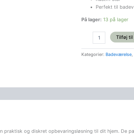
Perfekt til bade
På lager:
13 på lager
Tilføj ti
Kategorier:
Badeværelse
,
en praktisk og diskret opbevaringsløsning til dit hjem. De 