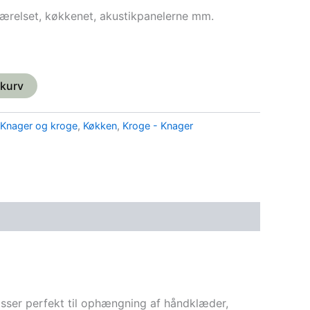
værelset, køkkenet, akustikpanelerne mm.
l kurv
Knager og kroge
,
Køkken
,
Kroge - Knager
passer perfekt til ophængning af håndklæder,