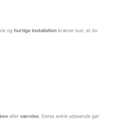
nkle og
hurtige installation
kræver kun, at du
ken
eller
værelse
. Deres enkle udseende gør