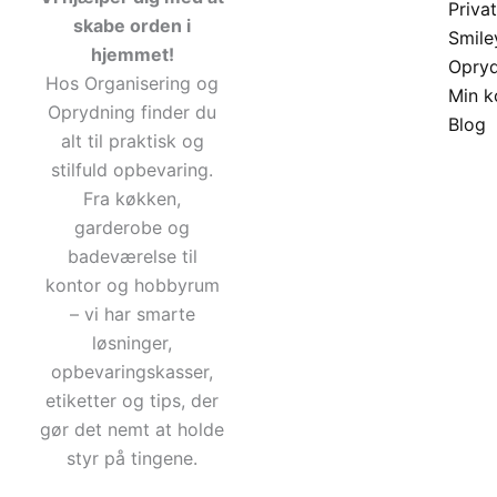
Privat
skabe orden i
Smile
hjemmet!
Opry
Hos Organisering og
Min k
Oprydning finder du
Blog
alt til praktisk og
stilfuld opbevaring.
Fra køkken,
garderobe og
badeværelse til
kontor og hobbyrum
– vi har smarte
løsninger,
opbevaringskasser,
etiketter og tips, der
gør det nemt at holde
styr på tingene.