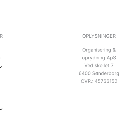
R
OPLYSNINGER
Organisering &
oprydning ApS
Ved skellet 7
6400 Sønderborg
CVR.: 45766152