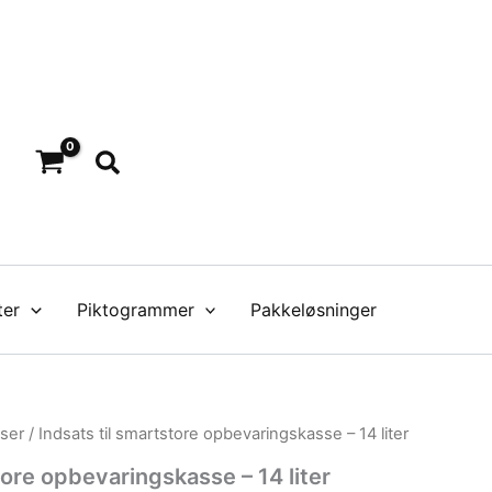
Søg
ter
Piktogrammer
Pakkeløsninger
ser
/ Indsats til smartstore opbevaringskasse – 14 liter
tore opbevaringskasse – 14 liter