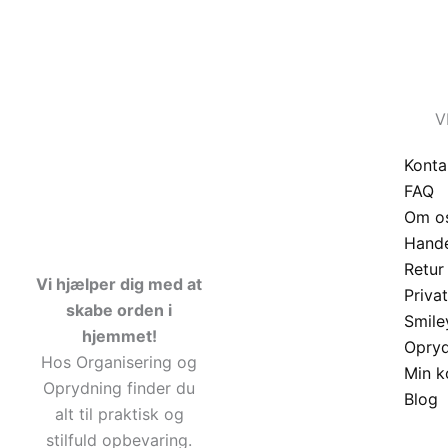
V
Konta
FAQ
Om o
Hande
Retur
Vi hjælper dig med at
Privat
skabe orden i
Smile
hjemmet!
Opry
Hos Organisering og
Min k
Oprydning finder du
Blog
alt til praktisk og
stilfuld opbevaring.