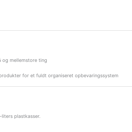
å og mellemstore ting
odukter for et fuldt organiseret opbevaringssystem
-liters plastkasser.