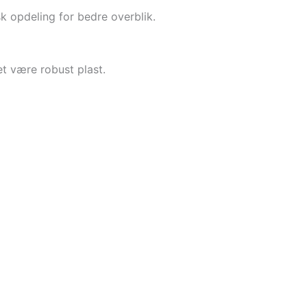
sk opdeling for bedre overblik.
et være robust plast.