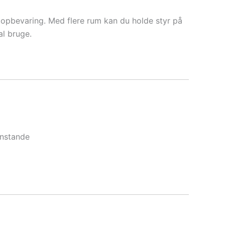
 opbevaring. Med flere rum kan du holde styr på
al bruge.
enstande