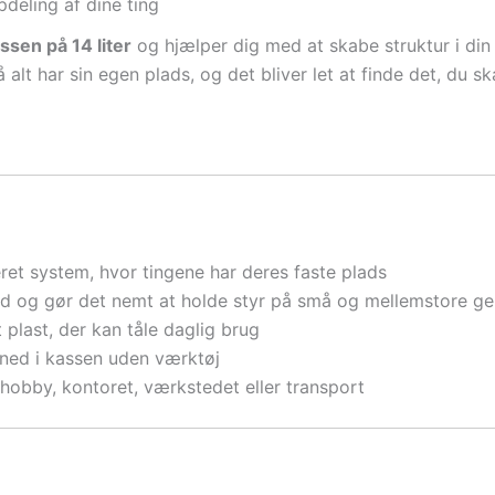
pdeling af dine ting
ssen på 14 liter
og hjælper dig med at skabe struktur i din
 alt har sin egen plads, og det bliver let at finde det, du sk
ret system, hvor tingene har deres faste plads
 og gør det nemt at holde styr på små og mellemstore g
t plast, der kan tåle daglig brug
 ned i kassen uden værktøj
 hobby, kontoret, værkstedet eller transport