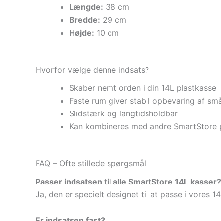
Længde:
38 cm
Bredde:
29 cm
Højde:
10 cm
Hvorfor vælge denne indsats?
Skaber nemt orden i din 14L plastkasse
Faste rum giver stabil opbevaring af sm
Slidstærk og langtidsholdbar
Kan kombineres med andre SmartStore pr
FAQ – Ofte stillede spørgsmål
Passer indsatsen til alle SmartStore 14L kasser?
Ja, den er specielt designet til at passe i vores 14
Er indsatsen fast?