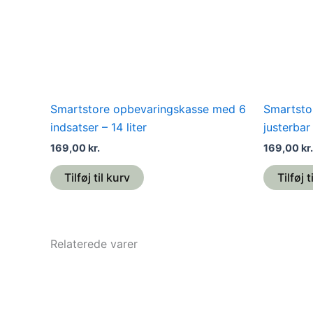
Smartstore opbevaringskasse med 6
Smartsto
indsatser – 14 liter
justerbar 
169,00
kr.
169,00
kr.
Tilføj til kurv
Tilføj t
Relaterede varer