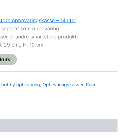
tore opbevaringskasse – 14 liter
 separat som opbevaring
ser til andre smartstore produkter
. 29 cm., H. 10 cm.
l kurv
& hobby opbevaring
,
Opbevaringskasser
,
Rum