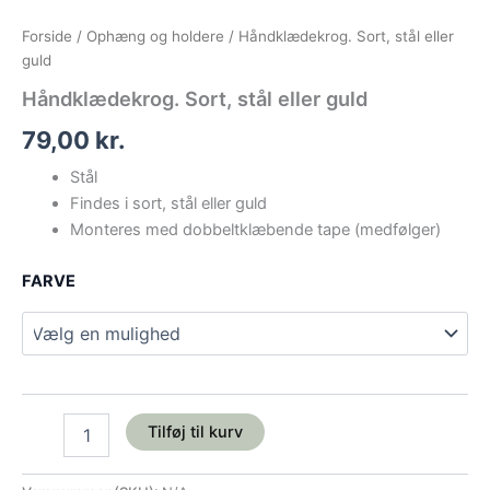
Forside
/
Ophæng og holdere
/ Håndklædekrog. Sort, stål eller
guld
Håndklædekrog. Sort, stål eller guld
79,00
kr.
Stål
Findes i sort, stål eller guld
Monteres med dobbeltklæbende tape (medfølger)
FARVE
Tilføj til kurv