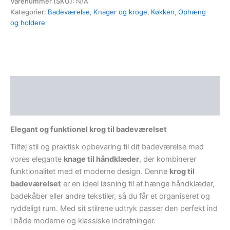
Varenummer (SKU):
N/A
Kategorier:
Badeværelse
,
Knager og kroge
,
Køkken
,
Ophæng
og holdere
Beskrivelse
Yderligere information
Elegant og funktionel krog til badeværelset
Tilføj stil og praktisk opbevaring til dit badeværelse med
vores elegante
knage til håndklæder
, der kombinerer
funktionalitet med et moderne design. Denne
krog til
badeværelset
er en ideel løsning til at hænge håndklæder,
badekåber eller andre tekstiler, så du får et organiseret og
ryddeligt rum. Med sit stilrene udtryk passer den perfekt ind
i både moderne og klassiske indretninger.