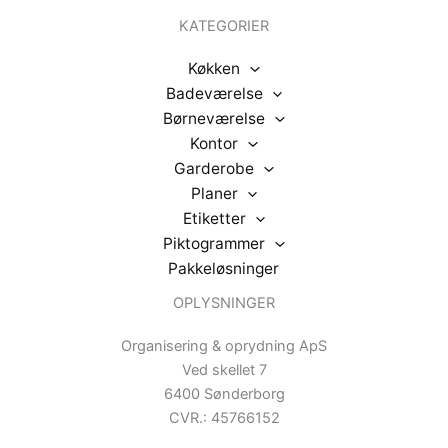
KATEGORIER
Køkken
Badeværelse
Børneværelse
Kontor
Garderobe
Planer
Etiketter
Piktogrammer
Pakkeløsninger
OPLYSNINGER
Organisering & oprydning ApS
Ved skellet 7
6400 Sønderborg
CVR.: 45766152