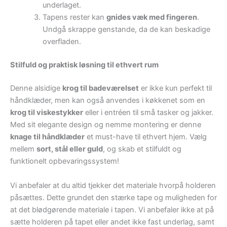
underlaget.
Tapens rester kan
gnides væk med fingeren
.
Undgå skrappe genstande, da de kan beskadige
overfladen.
Stilfuld og praktisk løsning til ethvert rum
Denne alsidige
krog til badeværelset
er ikke kun perfekt til
håndklæder, men kan også anvendes i køkkenet som en
krog til viskestykker
eller i entréen til små tasker og jakker.
Med sit elegante design og nemme montering er denne
knage til håndklæder
et must-have til ethvert hjem. Vælg
mellem
sort, stål eller guld
, og skab et stilfuldt og
funktionelt opbevaringssystem!
Vi anbefaler at du altid tjekker det materiale hvorpå holderen
påsættes. Dette grundet den stærke tape og muligheden for
at det blødgørende materiale i tapen. Vi anbefaler ikke at på
sætte holderen på tapet eller andet ikke fast underlag, samt