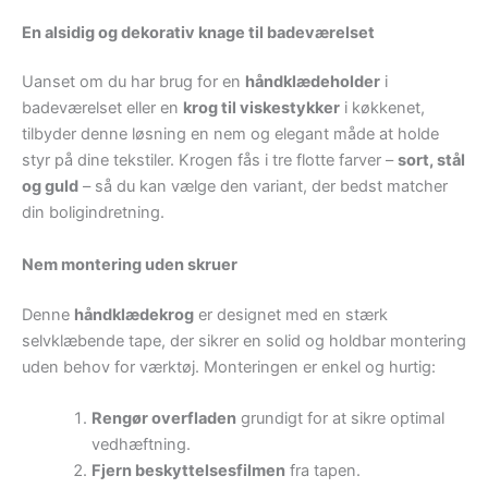
En alsidig og dekorativ knage til badeværelset
Uanset om du har brug for en
håndklædeholder
i
badeværelset eller en
krog til viskestykker
i køkkenet,
tilbyder denne løsning en nem og elegant måde at holde
styr på dine tekstiler. Krogen fås i tre flotte farver –
sort, stål
og guld
– så du kan vælge den variant, der bedst matcher
din boligindretning.
Nem montering uden skruer
Denne
håndklædekrog
er designet med en stærk
selvklæbende tape, der sikrer en solid og holdbar montering
uden behov for værktøj. Monteringen er enkel og hurtig:
Rengør overfladen
grundigt for at sikre optimal
vedhæftning.
Fjern beskyttelsesfilmen
fra tapen.