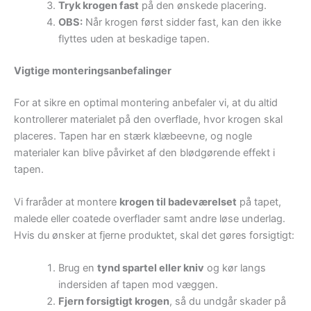
Tryk krogen fast
på den ønskede placering.
OBS:
Når krogen først sidder fast, kan den ikke
flyttes uden at beskadige tapen.
Vigtige monteringsanbefalinger
For at sikre en optimal montering anbefaler vi, at du altid
kontrollerer materialet på den overflade, hvor krogen skal
placeres. Tapen har en stærk klæbeevne, og nogle
materialer kan blive påvirket af den blødgørende effekt i
tapen.
Vi fraråder at montere
krogen til badeværelset
på tapet,
malede eller coatede overflader samt andre løse underlag.
Hvis du ønsker at fjerne produktet, skal det gøres forsigtigt:
Brug en
tynd spartel eller kniv
og kør langs
indersiden af tapen mod væggen.
Fjern forsigtigt krogen
, så du undgår skader på