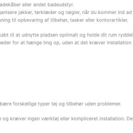
badekåber eller andet badeudstyr.
ganisere jakker, tørklæder og nøgler, når du kommer ind ad
sning til opbevaring af tilbehør, tasker eller kontorartikler.
t til at udnytte pladsen optimalt og holde dit rum ryddel
heder for at hænge ting op, uden at det kræver installation 
 bære forskellige typer tøj og tilbehør uden problemer.
 kræver ingen værktøj eller kompliceret installation. Den 