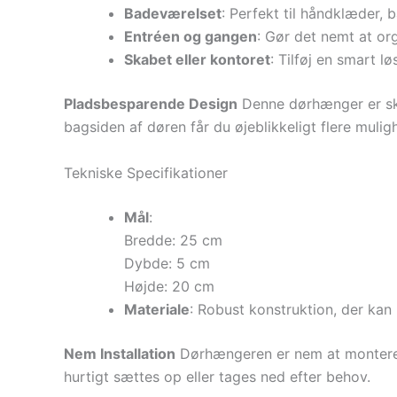
Badeværelset
: Perfekt til håndklæder, 
Entréen og gangen
: Gør det nemt at or
Skabet eller kontoret
: Tilføj en smart lø
Pladsbesparende Design
Denne dørhænger er skab
bagsiden af døren får du øjeblikkeligt flere mulig
Tekniske Specifikationer
Mål
:
Bredde: 25 cm
Dybde: 5 cm
Højde: 20 cm
Materiale
: Robust konstruktion, der kan
Nem Installation
Dørhængeren er nem at montere og
hurtigt sættes op eller tages ned efter behov.