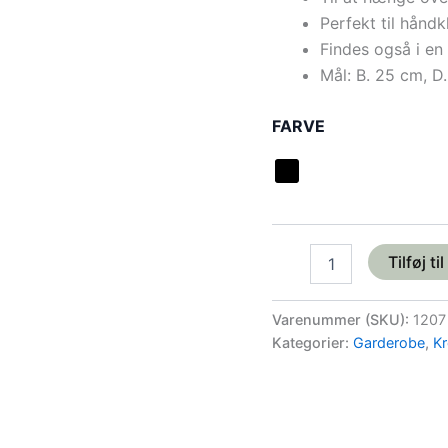
Perfekt til hånd
Findes også i en
Mål: B. 25 cm, D
FARVE
Tilføj ti
Varenummer (SKU):
1207
Kategorier:
Garderobe
,
Kr