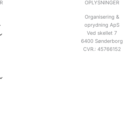
R
OPLYSNINGER
Organisering &
oprydning ApS
Ved skellet 7
6400 Sønderborg
CVR.: 45766152