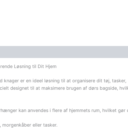
ende Løsning til Dit Hjem
ager er en ideel løsning til at organisere dit tøj, tasker
lt designet til at maksimere brugen af dørs bagside, hvil
ænger kan anvendes i flere af hjemmets rum, hvilket gør den
j, morgenkåber eller tasker.