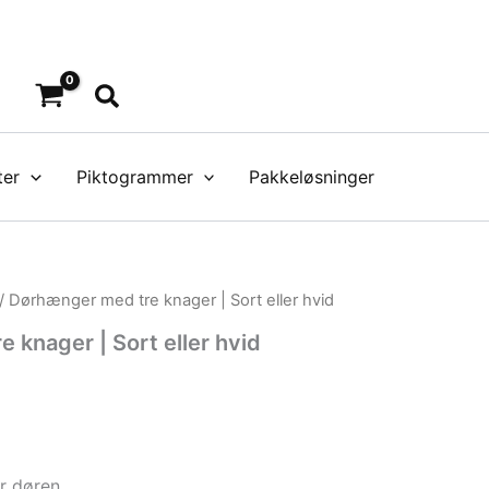
Søg
ter
Piktogrammer
Pakkeløsninger
/ Dørhænger med tre knager | Sort eller hvid
 knager | Sort eller hvid
r døren