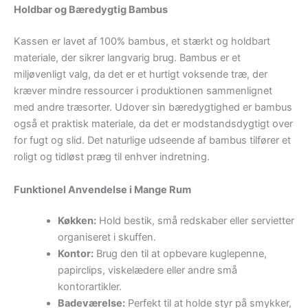
Holdbar og Bæredygtig Bambus
Kassen er lavet af 100% bambus, et stærkt og holdbart
materiale, der sikrer langvarig brug. Bambus er et
miljøvenligt valg, da det er et hurtigt voksende træ, der
kræver mindre ressourcer i produktionen sammenlignet
med andre træsorter. Udover sin bæredygtighed er bambus
også et praktisk materiale, da det er modstandsdygtigt over
for fugt og slid. Det naturlige udseende af bambus tilfører et
roligt og tidløst præg til enhver indretning.
Funktionel Anvendelse i Mange Rum
Køkken:
Hold bestik, små redskaber eller servietter
organiseret i skuffen.
Kontor:
Brug den til at opbevare kuglepenne,
papirclips, viskelædere eller andre små
kontorartikler.
Badeværelse:
Perfekt til at holde styr på smykker,