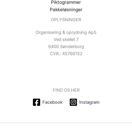
Piktogrammer
Pakkeløsninger
OPLYSNINGER
Organisering & oprydning ApS
Ved skellet 7
6400 Sønderborg
CVR.: 45766152
FIND OS HER
Facebook
Instagram