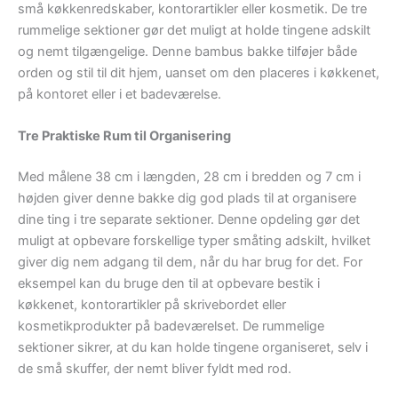
små køkkenredskaber, kontorartikler eller kosmetik. De tre
rummelige sektioner gør det muligt at holde tingene adskilt
og nemt tilgængelige. Denne bambus bakke tilføjer både
orden og stil til dit hjem, uanset om den placeres i køkkenet,
på kontoret eller i et badeværelse.
Tre Praktiske Rum til Organisering
Med målene 38 cm i længden, 28 cm i bredden og 7 cm i
højden giver denne bakke dig god plads til at organisere
dine ting i tre separate sektioner. Denne opdeling gør det
muligt at opbevare forskellige typer småting adskilt, hvilket
giver dig nem adgang til dem, når du har brug for det. For
eksempel kan du bruge den til at opbevare bestik i
køkkenet, kontorartikler på skrivebordet eller
kosmetikprodukter på badeværelset. De rummelige
sektioner sikrer, at du kan holde tingene organiseret, selv i
de små skuffer, der nemt bliver fyldt med rod.