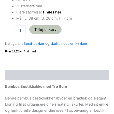
Bambus
Justerbare rum
Flere størrelser
findes her
Mål: L. 38 cm, B. 28 cm, H. 7 cm
Tilføj til kurv
Kategorier:
Bestikbakker og skuffeinddeler
,
Køkken
Beskrivelse
Bambus Bestikbakke med Tre Rum
Denne bambus bestikbakke tilbyder en praktisk og elegant
løsning til at organisere dine småting i skuffer. Med sit enkle
og funktionelle design er den ideel til opbevaring af bestik,