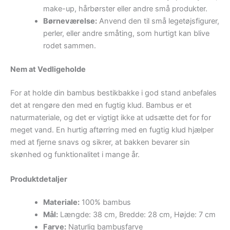
make-up, hårbørster eller andre små produkter.
Børneværelse:
Anvend den til små legetøjsfigurer,
perler, eller andre småting, som hurtigt kan blive
rodet sammen.
Nem at Vedligeholde
For at holde din bambus bestikbakke i god stand anbefales
det at rengøre den med en fugtig klud. Bambus er et
naturmateriale, og det er vigtigt ikke at udsætte det for for
meget vand. En hurtig aftørring med en fugtig klud hjælper
med at fjerne snavs og sikrer, at bakken bevarer sin
skønhed og funktionalitet i mange år.
Produktdetaljer
Materiale:
100% bambus
Mål:
Længde: 38 cm, Bredde: 28 cm, Højde: 7 cm
Farve:
Naturlig bambusfarve