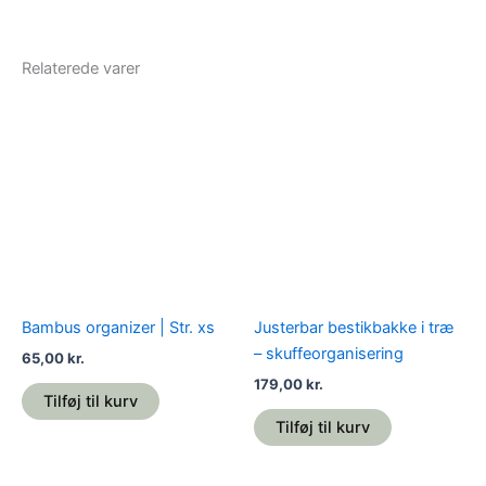
Relaterede varer
Bambus organizer | Str. xs
Justerbar bestikbakke i træ
– skuffeorganisering
65,00
kr.
179,00
kr.
Tilføj til kurv
Tilføj til kurv