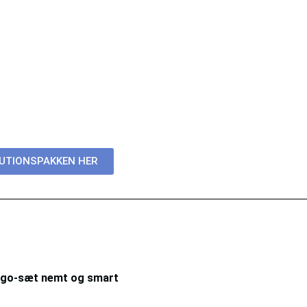
UTIONSPAKKEN HER
lego-sæt nemt og smart