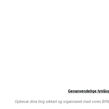
Genanvendelige lynlås
Opbevar dine ting sikkert og organiseret med vores BPA-f