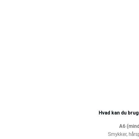
Hvad kan du bruge
A6 (mind
Smykker, hårs