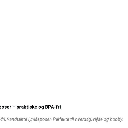
poser – praktiske og BPA-fri
ri, vandtætte lynlåsposer. Perfekte til hverdag, rejse og hobby.