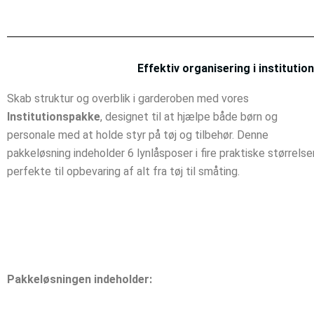
Effektiv organisering i instituti
Skab struktur og overblik i garderoben med vores
Institutionspakke
, designet til at hjælpe både børn og
personale med at holde styr på tøj og tilbehør.
Denne
pakkeløsning indeholder 6 lynlåsposer i fire praktiske størrelser
perfekte til opbevaring af alt fra tøj til småting.
Pakkeløsningen indeholder: