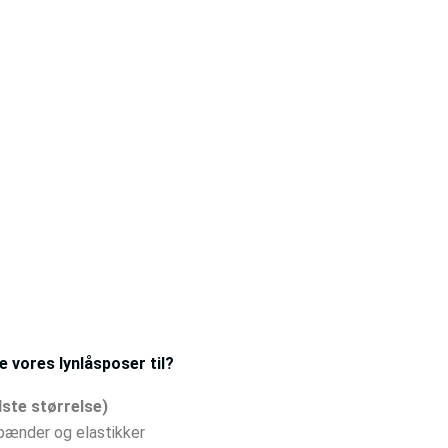
 vores lynlåsposer til?
ste størrelse)
pænder og elastikker