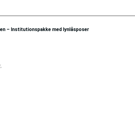
onen – Institutionspakke med lynlåsposer
,