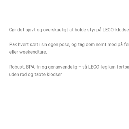
Gør det sjovt og overskueligt at holde styr på LEGO-klodse
Pak hvert sæt i sin egen pose, og tag dem nemt med på fe
eller weekendture.
Robust, BPA-fri og genanvendelig – så LEGO-leg kan fort
uden rod og tabte klodser.