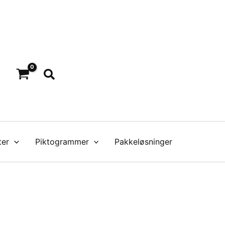
Søg
ter
Piktogrammer
Pakkeløsninger